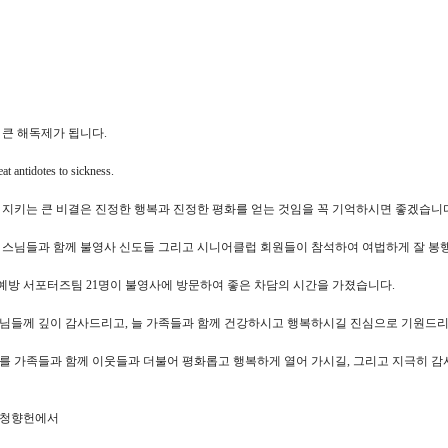
 큰 해독제가 됩니다.
at antidotes to sickness.
 지키는 큰 비결은 진정한 행복과 진정한 평화를 얻는 것임을 꼭 기억하시면 좋겠습니
 스님들과 함께 불영사 신도들 그리고 시니어클럽 회원들이 참석하여 여법하게 잘 봉
방 서포터즈팀 21명이 불영사에 방문하여 좋은 차담의 시간을 가졌습니다.
님들께 깊이 감사드리고, 늘 가족들과 함께 건강하시고 행복하시길 진심으로 기원드
를 가족들과 함께 이웃들과 더불어 평화롭고 행복하게 열어 가시길, 그리고 지극히 감
 청향헌에서