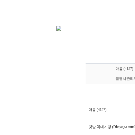
마음 (4157)
불영사관리
마음 (4157)
깃발 꼭대기경 (Dhajagga sutta