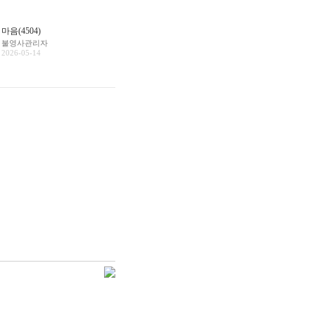
마음(4504)
불영사관리자
2026-05-14