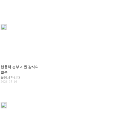
한울력 본부 지원 감사의
말씀
불영사관리자
2026-05-16