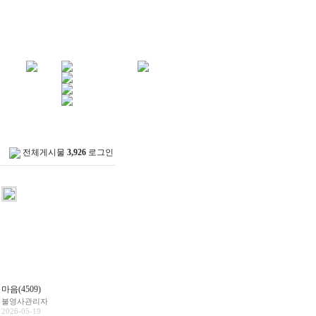
전체게시물
3,926
로그인
마음(4509)
불영사관리자
2026-05-19