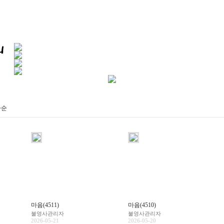
짜순
마음(4511)
마음(4510)
불영사관리자
불영사관리자
2026-05-21
2026-05-20