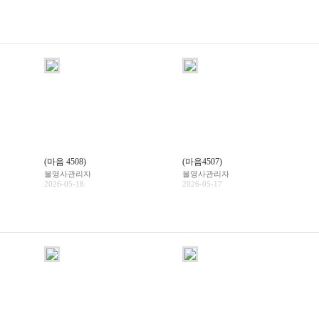
(마음 4508)
(마음4507)
불영사관리자
불영사관리자
2026-05-18
2026-05-17